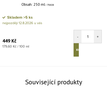
Obsah: 250 ml
| 75608
Skladem
>5 ks
12.8.2026
449 Kč
Měrná cena:
179,60 Kč / 100 ml
KOUPIT
Související produkty