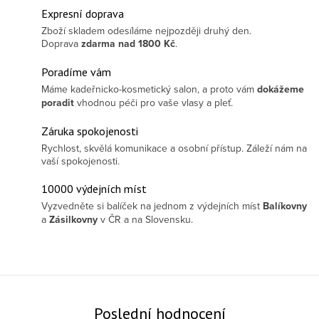
Expresní doprava
Zboží skladem odesíláme nejpozději druhý den.
Doprava
zdarma
nad 1800 Kč
.
Poradíme vám
Máme kadeřnicko-kosmetický salon, a proto vám
dokážeme
poradit
vhodnou péči pro vaše vlasy a pleť.
Záruka spokojenosti
Rychlost, skvělá komunikace a osobní přístup. Záleží nám na
vaší spokojenosti.
10000 výdejních míst
Vyzvedněte si balíček na jednom z výdejních míst
Balíkovny
a
Zásilkovny
v ČR a na Slovensku.
Poslední hodnocení