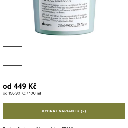
od
449 Kč
Měrná cena:
od 156,90 Kč / 100 ml
VYBRAT VARIANTU
(2)