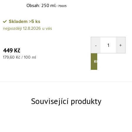
Obsah: 250 ml
| 75605
Skladem
>5 ks
12.8.2026
449 Kč
Měrná cena:
179,60 Kč / 100 ml
KOUPIT
Související produkty