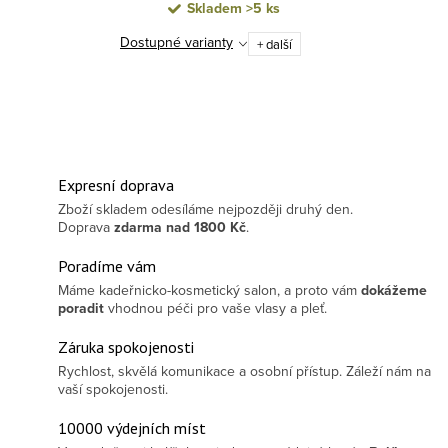
Skladem
>5 ks
Dostupné varianty
+ další
Expresní doprava
Zboží skladem odesíláme nejpozději druhý den.
Doprava
zdarma
nad 1800 Kč
.
Poradíme vám
Máme kadeřnicko-kosmetický salon, a proto vám
dokážeme
poradit
vhodnou péči pro vaše vlasy a pleť.
Záruka spokojenosti
Rychlost, skvělá komunikace a osobní přístup. Záleží nám na
vaší spokojenosti.
10000 výdejních míst