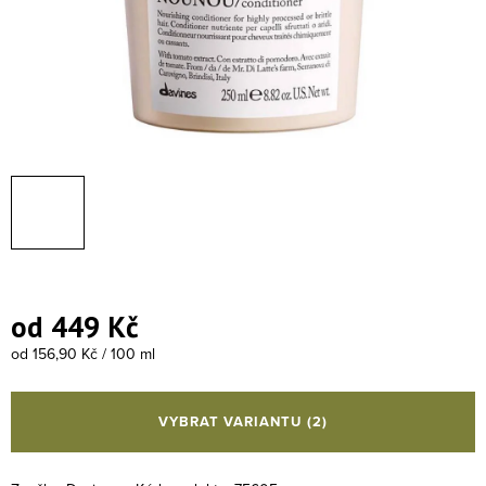
od
449 Kč
Měrná cena:
od 156,90 Kč / 100 ml
VYBRAT VARIANTU
(2)