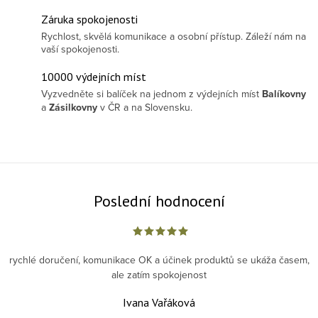
Záruka spokojenosti
Rychlost, skvělá komunikace a osobní přístup. Záleží nám na
vaší spokojenosti.
10000 výdejních míst
Vyzvedněte si balíček na jednom z výdejních míst
Balíkovny
a
Zásilkovny
v ČR a na Slovensku.
Poslední hodnocení
rychlé doručení, komunikace OK a účinek produktů se ukáža časem,
ale zatím spokojenost
Ivana Vařáková