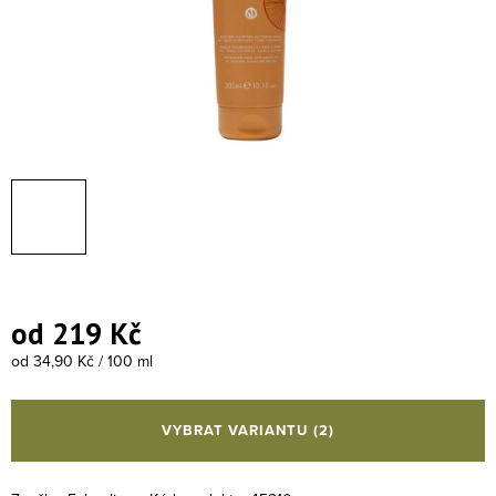
od
219 Kč
Měrná cena:
od 34,90 Kč / 100 ml
VYBRAT VARIANTU
(2)