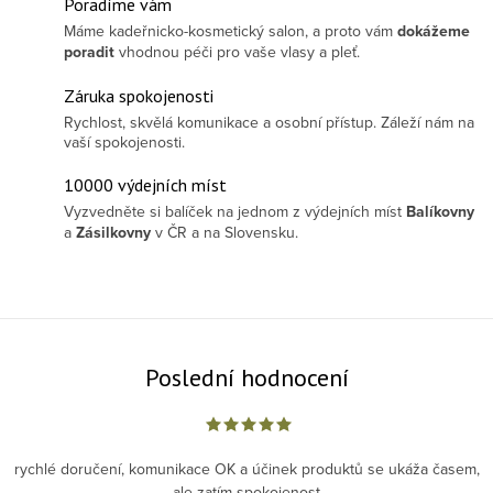
Poradíme vám
Máme kadeřnicko-kosmetický salon, a proto vám
dokážeme
poradit
vhodnou péči pro vaše vlasy a pleť.
Záruka spokojenosti
Rychlost, skvělá komunikace a osobní přístup. Záleží nám na
vaší spokojenosti.
10000 výdejních míst
Vyzvedněte si balíček na jednom z výdejních míst
Balíkovny
a
Zásilkovny
v ČR a na Slovensku.
Poslední hodnocení
rychlé doručení, komunikace OK a účinek produktů se ukáža časem,
ale zatím spokojenost