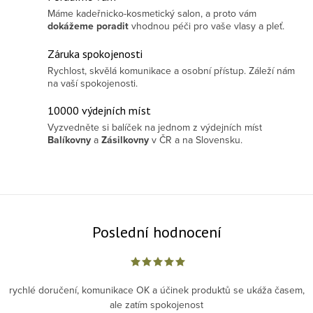
Máme kadeřnicko-kosmetický salon, a proto vám
dokážeme poradit
vhodnou péči pro vaše vlasy a pleť.
Záruka spokojenosti
Rychlost, skvělá komunikace a osobní přístup. Záleží nám
na vaší spokojenosti.
10000 výdejních míst
Vyzvedněte si balíček na jednom z výdejních míst
Balíkovny
a
Zásilkovny
v ČR a na Slovensku.
Poslední hodnocení
rychlé doručení, komunikace OK a účinek produktů se ukáža časem,
ale zatím spokojenost