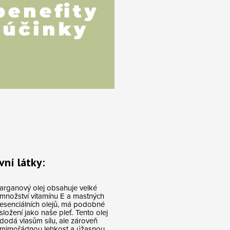
vní látky:
arganový olej obsahuje velké
množství vitamínu E a mastných
esenciálních olejů, má podobné
složení jako naše pleť. Tento olej
dodá vlasům sílu, ale zároveň
mimořádnou lehkost a úžasnou