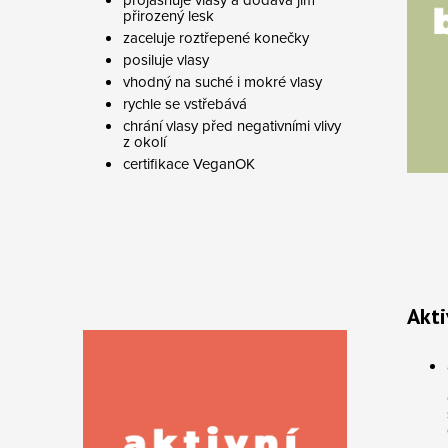
přirozený lesk
zaceluje roztřepené konečky
posiluje vlasy
vhodný na suché i mokré vlasy
rychle se vstřebává
chrání vlasy před negativními vlivy
z okolí
certifikace VeganOK
Akti