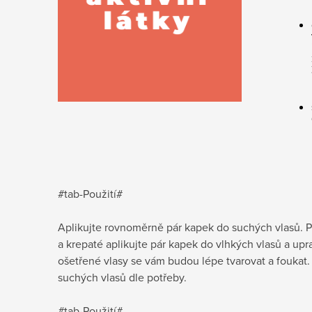
#tab-Použití#
Aplikujte rovnoměrně pár kapek do suchých vlasů. 
a krepaté aplikujte pár kapek do vlhkých vlasů a upr
ošetřené vlasy se vám budou lépe tvarovat a foukat.
suchých vlasů dle potřeby.
#tab-Použití#