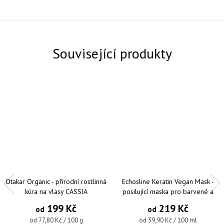
Související produkty
Otakar Organic - přírodní rostlinná
Echosline Keratin Vegan Mask -
kúra na vlasy CASSIA
posilující maska pro barvené a
poškozené vlasy
199 Kč
219 Kč
od
od
Měrná cena:
Měrná cena:
od 77,80 Kč / 100 g
od 39,90 Kč / 100 ml