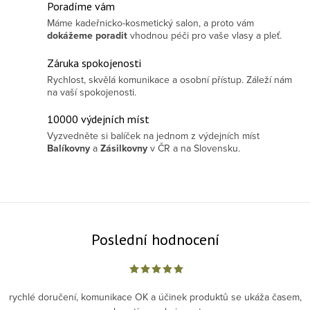
Poradíme vám
Máme kadeřnicko-kosmetický salon, a proto vám
dokážeme poradit
vhodnou péči pro vaše vlasy a pleť.
Záruka spokojenosti
Rychlost, skvělá komunikace a osobní přístup. Záleží nám
na vaší spokojenosti.
10000 výdejních míst
Vyzvedněte si balíček na jednom z výdejních míst
Balíkovny
a
Zásilkovny
v ČR a na Slovensku.
Poslední hodnocení
rychlé doručení, komunikace OK a účinek produktů se ukáža časem,