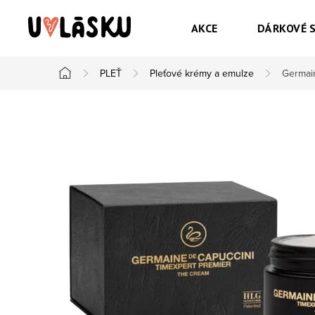
Přejít na obsah
AKCE
DÁRKOVÉ 
PLEŤ
Pleťové krémy a emulze
Germain
Domů