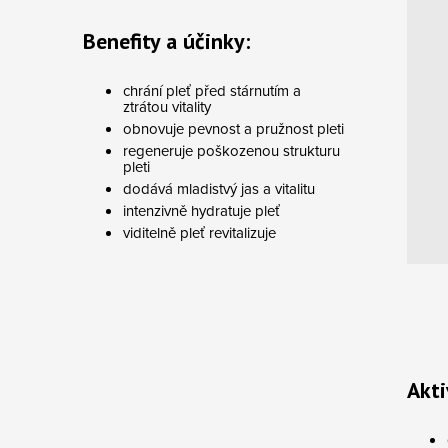
Benefity a účinky:
chrání pleť před stárnutím a
ztrátou vitality
obnovuje pevnost a pružnost pleti
regeneruje poškozenou strukturu
pleti
dodává mladistvý jas a vitalitu
intenzivně hydratuje pleť
viditelně pleť revitalizuje
Akti