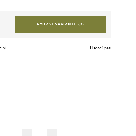
VYBRAT VARIANTU
(2)
ini
Hlídací pes