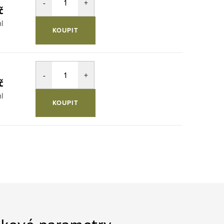
č
ml
KOUPIT
č
ml
KOUPIT