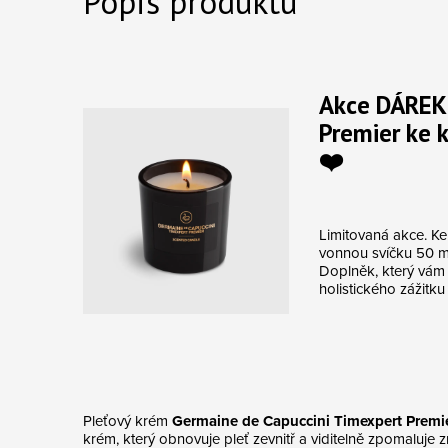
Popis produktu
Akce DÁREK 
Premier ke
❤️
Limitovaná akce. K
vonnou svíčku 50 ml
Doplněk, který vám 
holistického zážitku 
Pleťový krém
Germaine de Capuccini Timexpert Premi
krém, který obnovuje pleť zevnitř a viditelně zpomaluje 