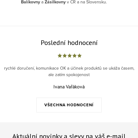
Balíkovny
a
Zásilkovny
v ČR a na Slovensku.
Poslední hodnocení
rychlé doručení, komunikace OK a účinek produktů se ukáža časem,
ale zatím spokojenost
Ivana Vařáková
VŠECHNA HODNOCENÍ
Aktuální novinky a slevy na váš e-mail