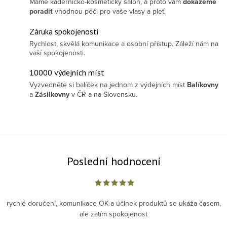
Máme kadeřnicko-kosmetický salon, a proto vám
dokážeme
poradit
vhodnou péči pro vaše vlasy a pleť.
Záruka spokojenosti
Rychlost, skvělá komunikace a osobní přístup. Záleží nám na
vaší spokojenosti.
10000 výdejních míst
Vyzvedněte si balíček na jednom z výdejních míst
Balíkovny
a
Zásilkovny
v ČR a na Slovensku.
Poslední hodnocení
rychlé doručení, komunikace OK a účinek produktů se ukáža časem,
ale zatím spokojenost