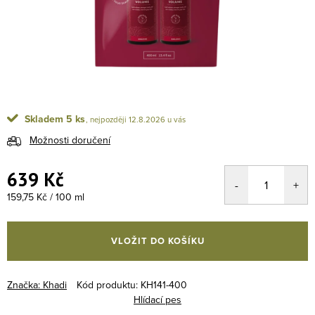
Skladem
5 ks
12.8.2026
Možnosti doručení
639 Kč
Měrná cena:
159,75 Kč / 100 ml
VLOŽIT DO KOŠÍKU
Značka:
Khadi
Kód produktu:
KH141-400
Hlídací pes