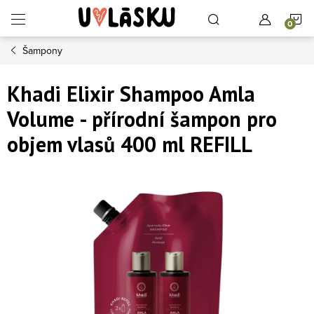
Přejít na obsah
N
Šampony
Khadi Elixir Shampoo Amla
Volume - přírodní šampon pro
objem vlasů 400 ml REFILL