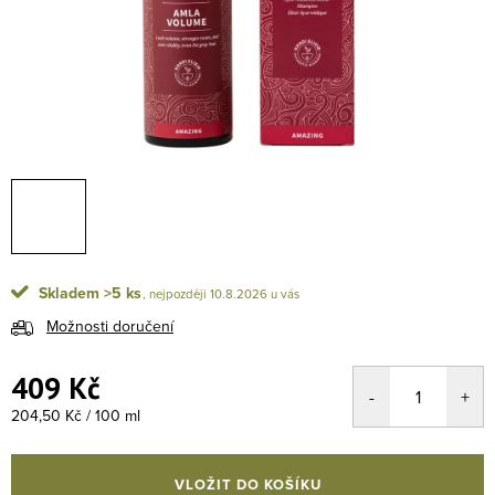
Skladem
>5 ks
10.8.2026
Možnosti doručení
409 Kč
Měrná cena:
204,50 Kč / 100 ml
VLOŽIT DO KOŠÍKU