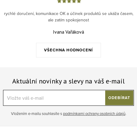
rychlé doručení, komunikace OK a účinek produktů se ukáža časem,
ale zatím spokojenost
Ivana Vařáková
VŠECHNA HODNOCENÍ
Aktuální novinky a slevy na váš e-mail
ODEBÍRAT
Vložením e-mailu souhlasíte s
podmínkami ochrany osobních údajů
.
Zápatí