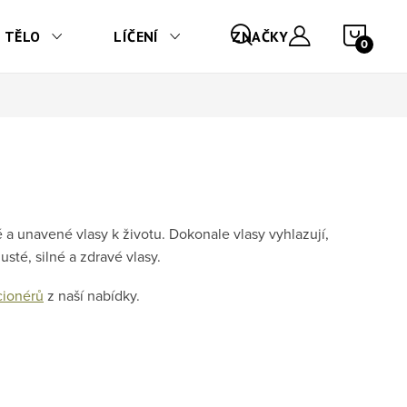
NÁKU
TĚLO
LÍČENÍ
ZNAČKY
 a unavené vlasy k životu. Dokonale vlasy vyhlazují,
usté, silné a zdravé vlasy.
cionérů
z naší nabídky.