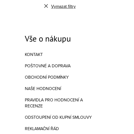
Vymazat filtry
Vše o nákupu
KONTAKT
POŠTOVNÉ A DOPRAVA
OBCHODNÍ PODMÍNKY
Ovláda
NAŠE HODNOCENÍ
PRAVIDLA PRO HODNOCENÍ A
RECENZE
ODSTOUPENÍ OD KUPNÍ SMLOUVY
REKLAMAČNÍ ŘÁD