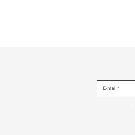
E-mail
V