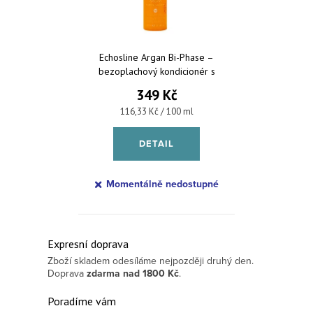
Echosline Argan Bi-Phase –
bezoplachový kondicionér s
arganovým olejem 300 ml
349 Kč
Měrná cena:
116,33 Kč / 100 ml
DETAIL
Momentálně nedostupné
Ovládací prvky výpisu
Expresní doprava
Zboží skladem odesíláme nejpozději druhý den.
Doprava
zdarma
nad 1800 Kč
.
Poradíme vám