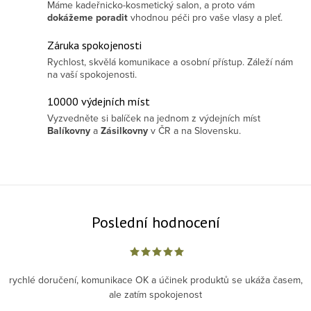
Máme kadeřnicko-kosmetický salon, a proto vám
dokážeme poradit
vhodnou péči pro vaše vlasy a pleť.
Záruka spokojenosti
Rychlost, skvělá komunikace a osobní přístup. Záleží nám
na vaší spokojenosti.
10000 výdejních míst
Vyzvedněte si balíček na jednom z výdejních míst
Balíkovny
a
Zásilkovny
v ČR a na Slovensku.
Poslední hodnocení
rychlé doručení, komunikace OK a účinek produktů se ukáža časem,
ale zatím spokojenost