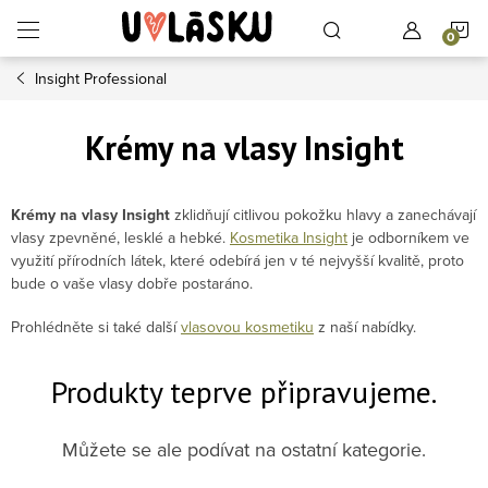
Přejít na obsah
N
Insight Professional
Krémy na vlasy Insight
Krémy na vlasy Insight
zklidňují citlivou pokožku hlavy a
zanechávají
vlasy zpevněné, lesklé a hebké.
Kosmetika Insight
je odborníkem ve
využití přírodních látek, které odebírá jen v té nejvyšší kvalitě, proto
bude o vaše vlasy dobře postaráno.
Prohlédněte si také další
vlasovou kosmetiku
z naší nabídky.
Produkty teprve připravujeme.
Můžete se ale podívat na ostatní kategorie.