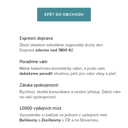
ZPĚT DO OBCHODU
Expresní doprava
Zboží skladem odesíláme nejpozději druhý den.
Doprava
zdarma
nad 1800 Kč
.
Poradíme vám
Máme kadeřnicko-kosmetický salon, a proto vám
dokážeme poradit
vhodnou péči pro vaše vlasy a pleť.
Záruka spokojenosti
Rychlost, skvělá komunikace a osobní přístup. Záleží nám
na vaší spokojenosti.
10000 výdejních míst
Vyzvedněte si balíček na jednom z výdejních míst
Balíkovny
a
Zásilkovny
v ČR a na Slovensku.