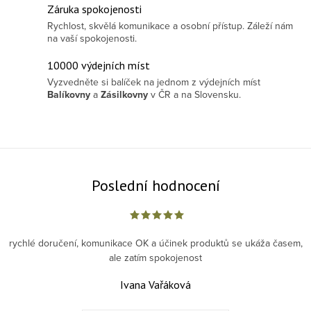
Záruka spokojenosti
Rychlost, skvělá komunikace a osobní přístup. Záleží nám
na vaší spokojenosti.
10000 výdejních míst
Vyzvedněte si balíček na jednom z výdejních míst
Balíkovny
a
Zásilkovny
v ČR a na Slovensku.
Poslední hodnocení
rychlé doručení, komunikace OK a účinek produktů se ukáža časem,
ale zatím spokojenost
Ivana Vařáková