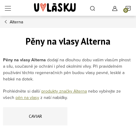
Přejít na obsah
N
Alterna
Pěny na vlasy Alterna
Pěny na vlasy Alterna
dodají na dlouhou dobu vašim vlasům plnost
a sílu, současně je ochrání i před okolními vlivy. Při pravidelném
používání těchto regeneračních pěn budou vlasy pevné, lesklé a
hebké na dotek.
Prohlédněte si další
produkty značky Alterna
nebo vybírejte ze
všech
pěn na vlasy
z naší nabídky.
CAVIAR