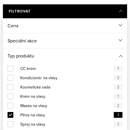
FILTROVAT
Cena
Speciální akce
Typ produktu
CC krém
1
Kondicionér na vlasy
3
Kosmetická sada
3
Krém na vlasy
1
Maska na vlasy
2
Pěna na vlasy
1
Sprej na vlasy
1