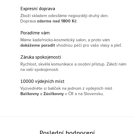
Expresní doprava
Zboží skladem odesíláme nejpozději druhý den.
Doprava
zdarma
nad 1800 Kč
.
Poradíme vám
Máme kadeřnicko-kosmetický salon, a proto vám
dokážeme poradit
vhodnou péči pro vaše vlasy a pleť.
Záruka spokojenosti
Rychlost, skvělá komunikace a osobní přístup. Záleží nám
na vaší spokojenosti.
10000 výdejních míst
Vyzvedněte si balíček na jednom z výdejních míst
Balíkovny
a
Zásilkovny
v ČR a na Slovensku.
Poslední hodnocení