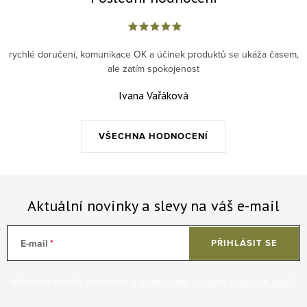
rychlé doručení, komunikace OK a účinek produktů se ukáža časem,
ale zatím spokojenost
Ivana Vařáková
VŠECHNA HODNOCENÍ
Aktuální novinky a slevy na váš e-mail
E-mail
PŘIHLÁSIT SE
Vložením e-mailu souhlasíte s
podmínkami ochrany osobních údajů
.