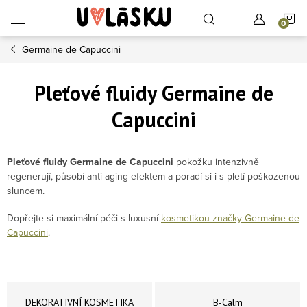
Přejít na obsah
N
Germaine de Capuccini
Pleťové fluidy Germaine de
Capuccini
Pleťové fluidy Germaine de Capuccini
pokožku intenzivně
regenerují, působí anti-aging efektem a poradí si i s pletí poškozenou
sluncem.
Dopřejte si maximální péči s luxusní
kosmetikou značky Germaine de
Capuccini
.
DEKORATIVNÍ KOSMETIKA
B-Calm