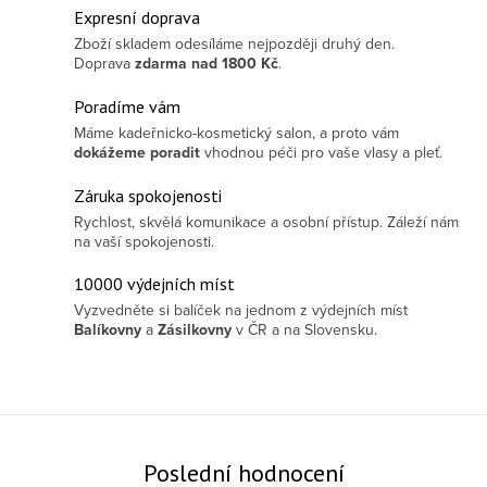
Expresní doprava
Zboží skladem odesíláme nejpozději druhý den.
Doprava
zdarma
nad 1800 Kč
.
Poradíme vám
Máme kadeřnicko-kosmetický salon, a proto vám
dokážeme poradit
vhodnou péči pro vaše vlasy a pleť.
Záruka spokojenosti
Rychlost, skvělá komunikace a osobní přístup. Záleží nám
na vaší spokojenosti.
10000 výdejních míst
Vyzvedněte si balíček na jednom z výdejních míst
Balíkovny
a
Zásilkovny
v ČR a na Slovensku.
Poslední hodnocení