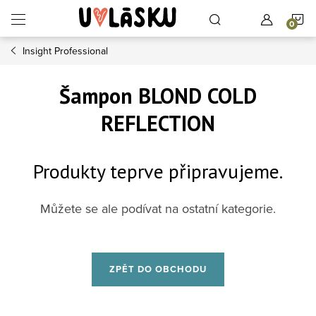
Přejít na obsah
N
Insight Professional
Šampon BLOND COLD
REFLECTION
Produkty teprve připravujeme.
Můžete se ale podívat na ostatní kategorie.
ZPĚT DO OBCHODU