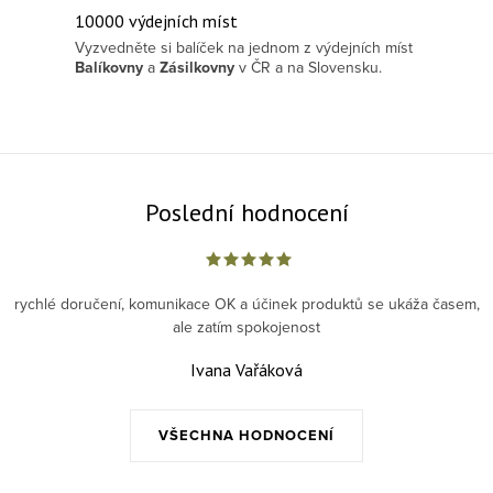
10000 výdejních míst
Vyzvedněte si balíček na jednom z výdejních míst
Balíkovny
a
Zásilkovny
v ČR a na Slovensku.
Poslední hodnocení
rychlé doručení, komunikace OK a účinek produktů se ukáža časem,
ale zatím spokojenost
Ivana Vařáková
VŠECHNA HODNOCENÍ