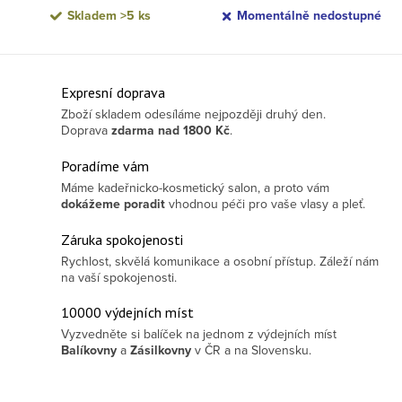
Skladem
>5 ks
Momentálně nedostupné
Ovládací prvky výpisu
Expresní doprava
Zboží skladem odesíláme nejpozději druhý den.
Doprava
zdarma
nad 1800 Kč
.
Poradíme vám
Máme kadeřnicko-kosmetický salon, a proto vám
dokážeme poradit
vhodnou péči pro vaše vlasy a pleť.
Záruka spokojenosti
Rychlost, skvělá komunikace a osobní přístup. Záleží nám
na vaší spokojenosti.
10000 výdejních míst
Vyzvedněte si balíček na jednom z výdejních míst
Balíkovny
a
Zásilkovny
v ČR a na Slovensku.