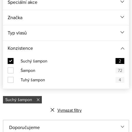
Speciální akce
Značka
Typ vlasů
Konzistence
Suchý šampon
2
Šampon
72
Tuhý šampon
4
Suchý šampon
Vymazat filtry
Řazení produktů
Doporučujeme