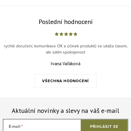
Poslední hodnocení
rychlé doručení, komunikace OK a účinek produktů se ukáža časem,
ale zatím spokojenost
Ivana Vařáková
VŠECHNA HODNOCENÍ
Aktuální novinky a slevy na váš e-mail
E-mail
PŘIHLÁSIT SE