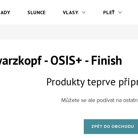
SADY
SLUNCE
VLASY
PLEŤ
arzkopf - OSIS+ - Finish
Produkty teprve přip
Můžete se ale podívat na ostatní
ZPĚT DO OBCHODU