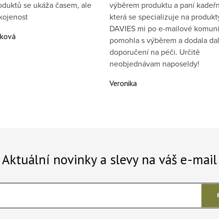
oduktů se ukáža časem, ale
výběrem produktu a paní kadeřn
kojenost
která se specializuje na produkt
DAVIES mi po e-mailové komuni
áková
pomohla s výběrem a dodala dal
doporučení na péči. Určitě
neobjednávam naposeldy!
Veronika
Aktuální novinky a slevy na váš e-mail