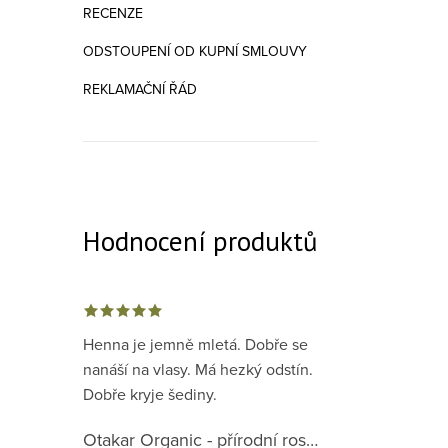
RECENZE
ODSTOUPENÍ OD KUPNÍ SMLOUVY
REKLAMAČNÍ ŘÁD
Hodnocení produktů
Henna je jemně mletá. Dobře se
nanáší na vlasy. Má hezký odstín.
Dobře kryje šediny.
Otakar Organic - přírodní rostlinná barva na vlasy červená předpigmentace 1. krok