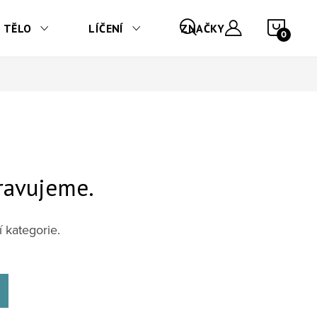
NÁKU
TĚLO
LÍČENÍ
ZNAČKY
ravujeme.
 kategorie.