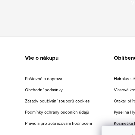
V
Zápatí
Vše o nákupu
Oblíben
Poštovné a doprava
Hairplus s
Obchodní podmínky
Vlasová ko
Zásady používání souborů cookies
Otakar přír
Podmínky ochrany osobních údajů
Kyselina Hy
Pravidla pro zobrazování hodnocení
Kosmetika 