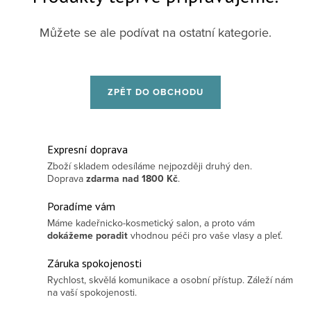
Můžete se ale podívat na ostatní kategorie.
ZPĚT DO OBCHODU
Expresní doprava
Zboží skladem odesíláme nejpozději druhý den.
Doprava
zdarma
nad 1800 Kč
.
Poradíme vám
Máme kadeřnicko-kosmetický salon, a proto vám
dokážeme poradit
vhodnou péči pro vaše vlasy a pleť.
Záruka spokojenosti
Rychlost, skvělá komunikace a osobní přístup. Záleží nám
na vaší spokojenosti.