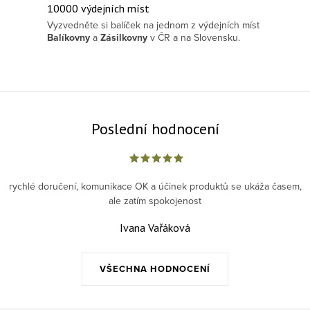
10000 výdejních míst
Vyzvedněte si balíček na jednom z výdejních míst
Balíkovny
a
Zásilkovny
v ČR a na Slovensku.
Poslední hodnocení
rychlé doručení, komunikace OK a účinek produktů se ukáža časem,
ale zatím spokojenost
Ivana Vařáková
VŠECHNA HODNOCENÍ