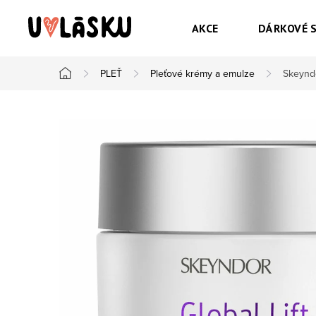
Přejít na obsah
AKCE
DÁRKOVÉ 
PLEŤ
Pleťové krémy a emulze
Skeyndo
Domů