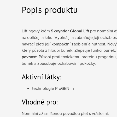
Popis produktu
Liftingový krém
Skeyndor Global Lift
pro normální až
na obličeji a krku. Vypíná ji a zabraňuje její ochablo
navrací pleti její kompaktní zaoblení a hutnost. Nov
který působí z hloubi buněk. Zlepšuje funkci buněk,
pevnost
. Působí proti toxickému proteinu progerinu, 
buněk a způsobuje ochabování pokožky.
Aktivní látky:
technologie ProGEN-in
Vhodné pro:
Normální až smíšenou povadlou pleť s vráskami.