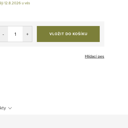
12.8.2026
VLOŽIT DO KOŠÍKU
Hlídací pes
kty