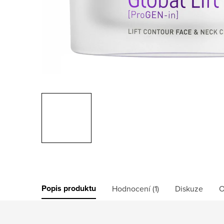
Popis produktu
Hodnocení (1)
Diskuze
O