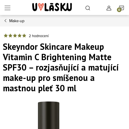
Přejít na obsah
N
Make-up
2 hodnocení
Skeyndor Skincare Makeup
Vitamin C Brightening Matte
SPF30 – rozjasňující a matující
make-up pro smíšenou a
mastnou pleť 30 ml