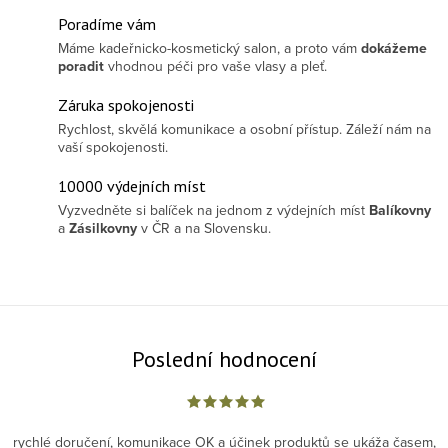
Poradíme vám
Máme kadeřnicko-kosmetický salon, a proto vám
dokážeme
poradit
vhodnou péči pro vaše vlasy a pleť.
Záruka spokojenosti
Rychlost, skvělá komunikace a osobní přístup. Záleží nám na
vaší spokojenosti.
10000 výdejních míst
Vyzvedněte si balíček na jednom z výdejních míst
Balíkovny
a
Zásilkovny
v ČR a na Slovensku.
Poslední hodnocení
rychlé doručení, komunikace OK a účinek produktů se ukáža časem,