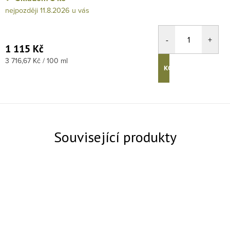
11.8.2026
1 115 Kč
Měrná cena:
3 716,67 Kč / 100 ml
KOUPIT
Související produkty