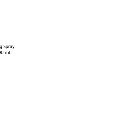
g Spray
100 ml