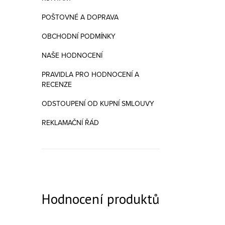
Ovláda
POŠTOVNÉ A DOPRAVA
OBCHODNÍ PODMÍNKY
NAŠE HODNOCENÍ
PRAVIDLA PRO HODNOCENÍ A
RECENZE
ODSTOUPENÍ OD KUPNÍ SMLOUVY
REKLAMAČNÍ ŘÁD
Hodnocení produktů