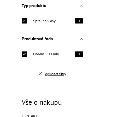
Typ produktu
Sprej na vlasy
1
Produktová řada
DAMAGED HAIR
1
Vymazat filtry
Vše o nákupu
KONTAKT