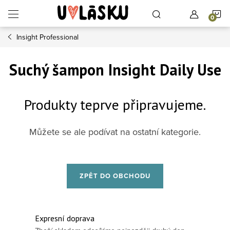
Přejít na obsah
N
Insight Professional
Suchý šampon Insight Daily Use
Produkty teprve připravujeme.
Můžete se ale podívat na ostatní kategorie.
ZPĚT DO OBCHODU
Expresní doprava