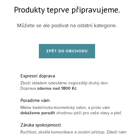
Produkty teprve připravujeme.
Můžete se ale podívat na ostatní kategorie.
ZPĚT DO OBCHODU
Expresní doprava
Zboží skladem odesíláme nejpozději druhý den.
Doprava
zdarma
nad 1800 Kč
.
Poradíme vám
Máme kadeřnicko-kosmetický salon, a proto vám
dokážeme poradit
vhodnou péči pro vaše vlasy a pleť.
Záruka spokojenosti
Rychlost, skvělá komunikace a osobní přístup. Záleží nám