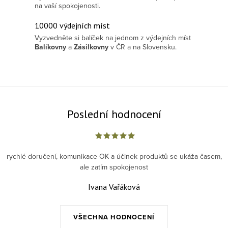
na vaší spokojenosti.
10000 výdejních míst
Vyzvedněte si balíček na jednom z výdejních míst
Balíkovny
a
Zásilkovny
v ČR a na Slovensku.
Poslední hodnocení
rychlé doručení, komunikace OK a účinek produktů se ukáža časem,
ale zatím spokojenost
Ivana Vařáková
VŠECHNA HODNOCENÍ