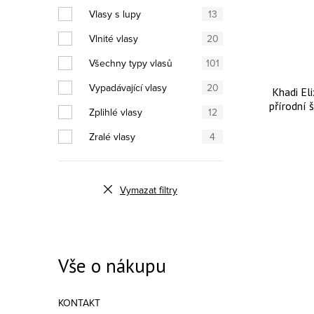
Vlasy s lupy
13
Vlnité vlasy
20
Všechny typy vlasů
101
Vypadávající vlasy
20
Khadi El
přírodní
Zplihlé vlasy
12
Zralé vlasy
4
Vymazat filtry
Vše o nákupu
KONTAKT