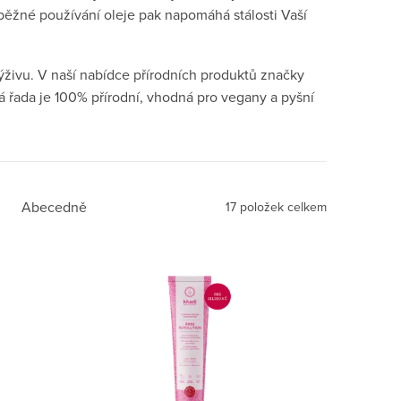
růběžné používání oleje pak napomáhá stálosti Vaší
výživu. V naší nabídce přírodních produktů značky
á řada je 100% přírodní, vhodná pro vegany a pyšní
Abecedně
17
položek celkem