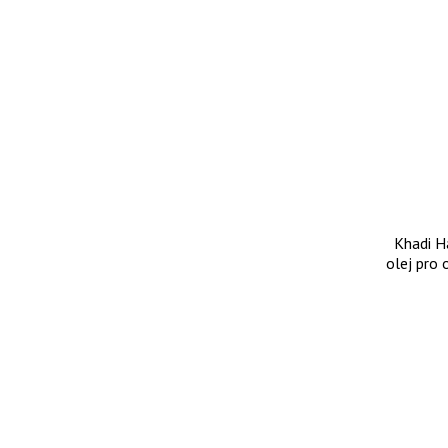
Khadi Ha
olej pro