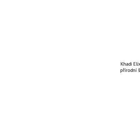
Khadi Eli
přírodní