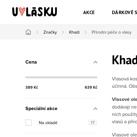
Přejít na obsah
AKCE
DÁRKOVÉ 
Značky
Khadi
Přírodní péče o vlasy
Domů
Postranní panel
Khad
Cena
Vlasová kos
účinná. Obs
389
Kč
639
Kč
Vlasové ol
dodávají ne
Speciální akce
nich použit
vlasů a pří
Na skladě
17
Vlasové ole