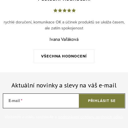
rychlé doručení, komunikace OK a účinek produktů se ukáža časem,
ale zatím spokojenost
Ivana Vařáková
VŠECHNA HODNOCENÍ
Aktuální novinky a slevy na váš e-mail
E-mail
PŘIHLÁSIT SE
Vložením e-mailu souhlasíte s
podmínkami ochrany osobních údajů
.