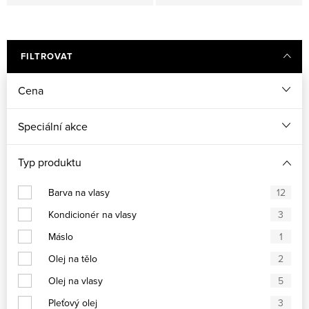
FILTROVAT
Cena
Speciální akce
Typ produktu
Barva na vlasy
12
Kondicionér na vlasy
3
Máslo
1
Olej na tělo
2
Olej na vlasy
5
Pleťový olej
3