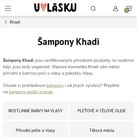
Přejít na obsah
N
Khadi
Šampony Khadi
Šampony Khadi
jsou certifikovanými přírodními produkty na rostlinné
bázi, jsou tedy veganské. Vlasová kosmetika Khadi vám nabízí
přírodní a šetrnou péči o vlasy a pokožku hlavy.
Chcete si prohlédnout
šampony
i od jiných výrobců? Přejděte
na
šampony podle značek
.
ROSTLINNÉ BARVY NA VLASY
PLEŤOVÉ A TĚLOVÉ OLEJE
Přírodní péče o vlasy
Tělová másla