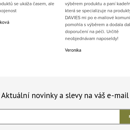
oduktů se ukáža časem, ale
výběrem produktu a paní kadeřn
kojenost
která se specializuje na produkt
DAVIES mi po e-mailové komuni
áková
pomohla s výběrem a dodala dal
doporučení na péči. Určitě
neobjednávam naposeldy!
Veronika
Aktuální novinky a slevy na váš e-mail