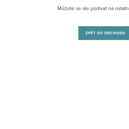
Můžete se ale podívat na ostatní
ZPĚT DO OBCHODU