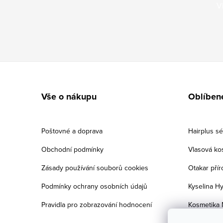
V
Zápatí
Vše o nákupu
Oblíben
Poštovné a doprava
Hairplus s
Obchodní podmínky
Vlasová ko
Zásady používání souborů cookies
Otakar přír
Podmínky ochrany osobních údajů
Kyselina Hy
Pravidla pro zobrazování hodnocení
Kosmetika 