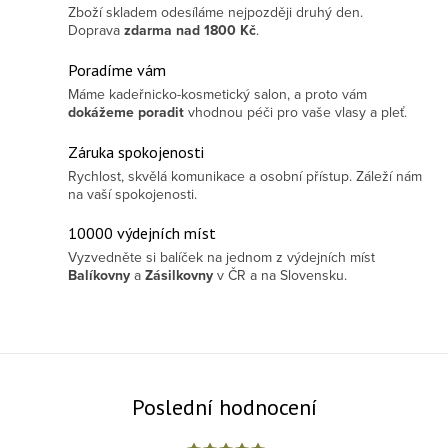
Zboží skladem odesíláme nejpozději druhý den.
Doprava
zdarma
nad 1800 Kč
.
Poradíme vám
Máme kadeřnicko-kosmetický salon, a proto vám
dokážeme poradit
vhodnou péči pro vaše vlasy a pleť.
Záruka spokojenosti
Rychlost, skvělá komunikace a osobní přístup. Záleží nám
na vaší spokojenosti.
10000 výdejních míst
Vyzvedněte si balíček na jednom z výdejních míst
Balíkovny
a
Zásilkovny
v ČR a na Slovensku.
Poslední hodnocení