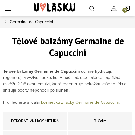
Přejít na obsah
N
Germaine de Capuccini
Tělové balzámy Germaine de
Capuccini
Tělové balzámy Germaine de Capuccini
účinně hydratují,
regenerují a vyživují pokožku. V naší nabídce najdete například
osvěžující tělovou emulzi, která regeneruje pokožku vašeho těla a
snižuje pocity nepohodlí po slunění.
Prohlédněte si další
kosmetiku značky Germaine de Capuccini
.
DEKORATIVNÍ KOSMETIKA
B-Calm