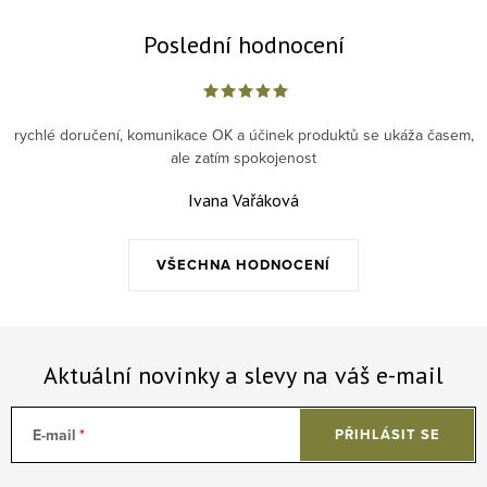
Poslední hodnocení
rychlé doručení, komunikace OK a účinek produktů se ukáža časem,
ale zatím spokojenost
Ivana Vařáková
VŠECHNA HODNOCENÍ
Aktuální novinky a slevy na váš e-mail
E-mail
PŘIHLÁSIT SE