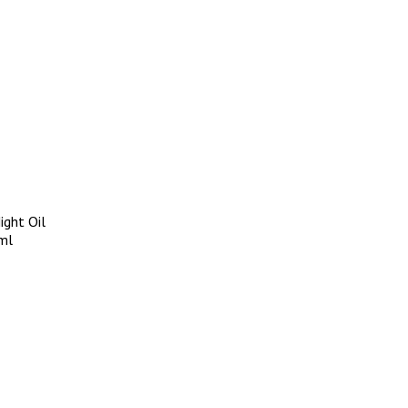
ight Oil
 ml