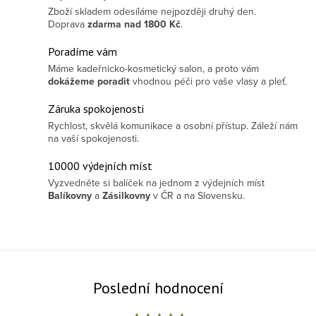
Zboží skladem odesíláme nejpozději druhý den.
Doprava
zdarma
nad 1800 Kč
.
Poradíme vám
Máme kadeřnicko-kosmetický salon, a proto vám
dokážeme poradit
vhodnou péči pro vaše vlasy a pleť.
Záruka spokojenosti
Rychlost, skvělá komunikace a osobní přístup. Záleží nám
na vaší spokojenosti.
10000 výdejních míst
Vyzvedněte si balíček na jednom z výdejních míst
Balíkovny
a
Zásilkovny
v ČR a na Slovensku.
Poslední hodnocení