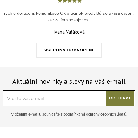
rychlé doručení, komunikace OK a účinek produktů se ukáža časem,
ale zatím spokojenost
Ivana Vařáková
VŠECHNA HODNOCENÍ
Aktuální novinky a slevy na váš e-mail
ODEBÍRAT
Vložením e-mailu souhlasíte s
podmínkami ochrany osobních údajů
.
Zápatí