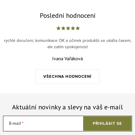
Poslední hodnocení
rychlé doručení, komunikace OK a účinek produktů se ukáža časem,
ale zatím spokojenost
Ivana Vařáková
VŠECHNA HODNOCENÍ
Aktuální novinky a slevy na váš e-mail
E-mail
PŘIHLÁSIT SE